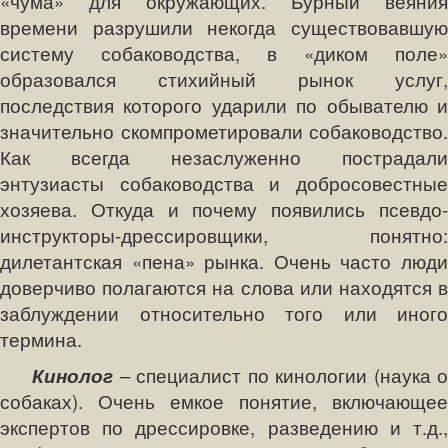
«чума» для окружающих. Бурный веяния
времени разрушили некогда существовавшую
систему собаководства, в «диком поле»
образовался стихийный рынок услуг,
последствия которого ударили по обывателю и
значительно скомпрометировали собаководство.
Как всегда незаслуженно пострадали
энтузиасты собаководства и добросовестные
хозяева. Откуда и почему появились псевдо-
инструкторы-дрессировщики, понятно:
дилетантская «пена» рынка. Очень часто люди
доверчиво полагаются на слова или находятся в
заблуждении относительно того или иного
термина.
Кинолог
– специалист по кинологии (наука 
собаках). Очень емкое понятие, включающее
экспертов по дрессировке, разведению и т.д.,