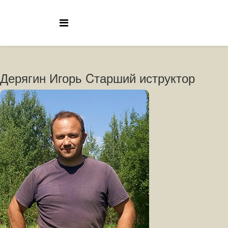
Дерягин Игорь Cтарший иструктор