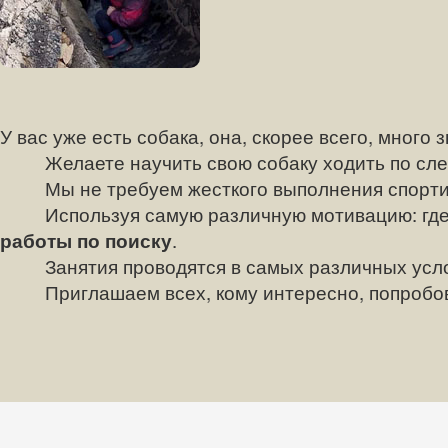
У вас уже есть собака, она, скорее всего, много з
Желаете научить свою собаку ходить по следу
Мы не требуем жесткого выполнения спортивных
Используя самую различную мотивацию: где-то -
работы по поиску
.
Занятия проводятся в самых различных условия
Приглашаем всех, кому интересно, попробова