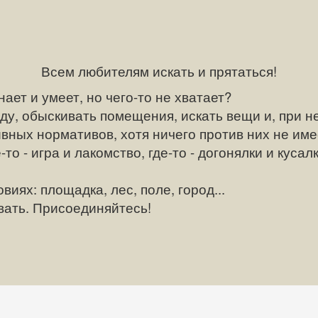
Всем любителям искать и прятаться!
нает и умеет, но чего-то не хватает?
, обыскивать помещения, искать вещи и, при н
 нормативов, хотя ничего против них не имеем
 игра и лакомство, где-то - догонялки и кусалк
х: площадка, лес, поле, город...
ть. Присоединяйтесь!