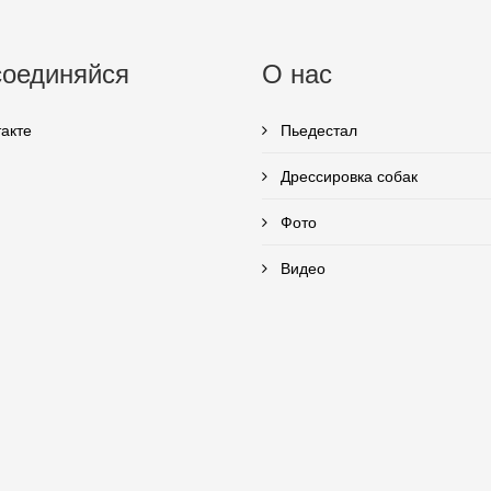
оединяйся
О нас
акте
Пьедестал
Дрессировка собак
Фото
Видео